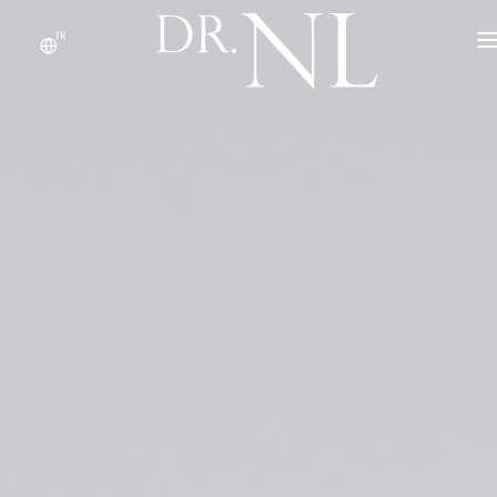
FR
À PROPOS
PRODUITS
NOTE DU DR.
OEM/ODM
NOUS CONTACTER