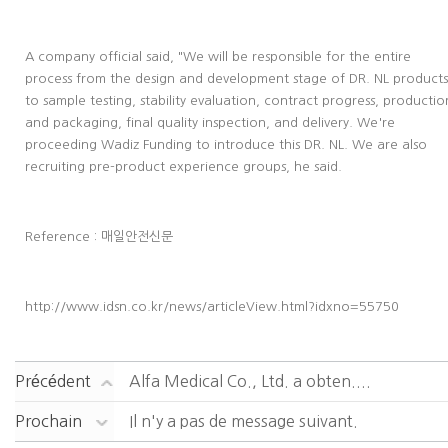
A company official said, "We will be responsible for the entire
process from the design and development stage of DR. NL products
to sample testing, stability evaluation, contract progress, productio
and packaging, final quality inspection, and delivery. We're
proceeding Wadiz Funding to introduce this DR. NL. We are also
recruiting pre-product experience groups, he said.
Reference : 매일안전신문
http://www.idsn.co.kr/news/articleView.html?idxno=55750
Précédent
Alfa Medical Co., Ltd. a obten....
Prochain
Il n'y a pas de message suivant.